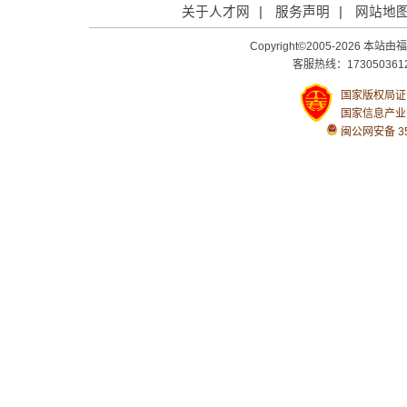
关于人才网
|
服务声明
|
网站地
Copyright©2005-2026
客服热线：1730503612
国家版权局证号：
国家信息产业
闽公网安备 350