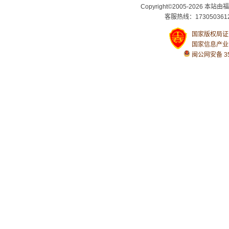
Copyright©2005-2026
客服热线：1730503612
国家版权局证号：
国家信息产业
闽公网安备 350