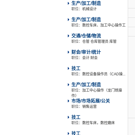
生产/加工/制造
职位：
机械设计
生产/加工/制造
职位：
数控车床、加工中心操作工
交通/仓储/物流
职位：
仓管 仓库管理员 库管
财会/审计/统计
职位：
会计 财会
技工
职位：
数控设备操作员（CAD操...
生产/加工/制造
职位：
加工中心操作（龙门铣操
作）
市场/市场拓展/公关
职位：
销售运营
技工
职位：
数控车床，数控磨床
技工