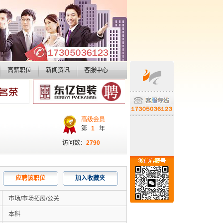
高薪职位
新闻资讯
客服中心
高级会员
第
1
年
访问数：
2790
应聘该职位
加入收藏夹
市场/市场拓展/公关
本科