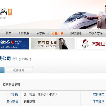
首页
工作机会
人才库
兼职频道
高级人才库
限公司
(ID:9071)
威客任务
招聘职位说明
工作职能
加工制造（原料加工/模具）
职位种类
具体职位
销售运营
学历要求