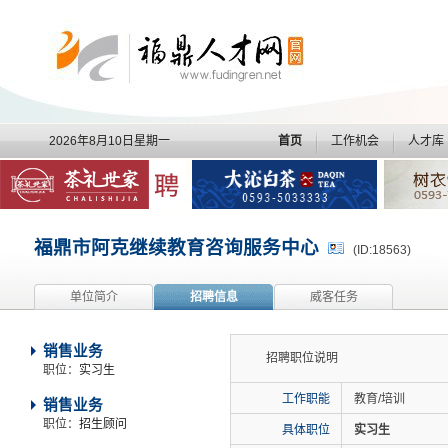
2026年8月10日星期一
首页
工作机会
人才库
福鼎市阿克继续教育咨询服务中心
(ID:18563)
单位简介
招聘信息
威客任务
销售业务
招聘职位说明
职位：
实习生
工作职能
教育/培训
销售业务
职位：
招生顾问
具体职位
实习生