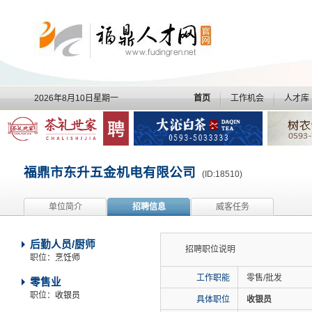
2026年8月10日星期一
首页
工作机会
人才库
福鼎市东升五金机电有限公司
(ID:18510)
单位简介
招聘信息
威客任务
后勤人员/厨师
招聘职位说明
职位：
烹饪师
工作职能
零售/批发
零售业
职位：
收银员
具体职位
收银员