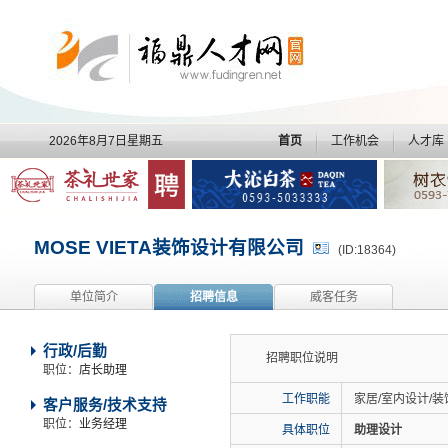
2026年8月7日星期五
首页
工作机会
人才库
MOSE VIETA装饰设计有限公司
(ID:18364)
单位简介
招聘信息
威客任务
行政/后勤
招聘职位说明
职位：
店长助理
工作职能
家居/室内设计/
客户服务/技术支持
职位：
业务经理
具体职位
助理设计