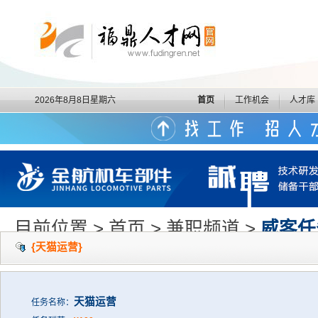
2026年8月8日星期六
首页
工作机会
人才库
目前位置 > 首页 > 兼职频道 >
威客任
{天猫运营}
天猫运营
任务名称：