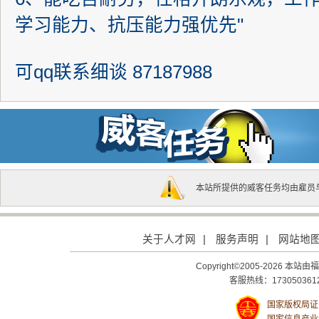
学习能力、抗压能力强优先"
可qq联系细谈 87187988
本站所提供的威客任务均由雇员
关于人才网
|
服务声明
|
网站地
Copyright©2005-2026
客服热线：1730503612
国家版权局证号：