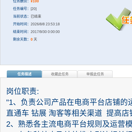
任务酬劳：
¥100
任务编号：
[20]
当前状态：
已结束
开始时间：
2026/8/8 23:53:18
结束时间：
2017/9/30 0:00:00
剩余天数：
0
天
任务描述
收藏此任务
举报此任务
岗位职责:
"1、负责公司产品在电商平台店铺
直通车 钻展 淘客等相关渠道 提高
2、熟悉各主流电商平台规则及运营