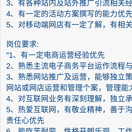
3、有各种站内及站外推广引流相关
4、有一定的活动方案撰写的能力优
5、对移动端网店有一定了解，有相关
岗位要求:
"1、有一定电商运营经验优先
2、熟悉主流电子商务平台运作流程
3、熟悉网站推广及运营，能够独立
网站或网店运营和管理个案，管理能
4、对互联网业务有深刻理解，独立
5、热爱互联网，有敬业精神，善于
责任心优先
6、能吃苦耐劳，性格开朗乐观，工