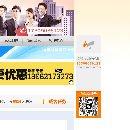
高薪职位
新闻资讯
客服中心
威客任务
任务已有
9814
人关注