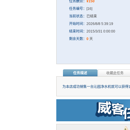
任务酬劳：
¥150
任务编号：
[16]
当前状态：
已结束
开始时间：
2026/8/8 5:39:19
结束时间：
2015/3/31 0:00:00
剩余天数：
0
天
任务描述
收藏此任务
为本店成功销售一台沁园净水机就可以获得1