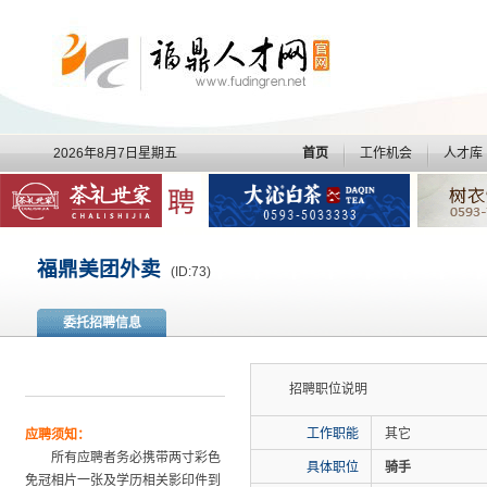
2026年8月7日星期五
首页
工作机会
人才库
福鼎美团外卖
(ID:73)
委托招聘信息
招聘职位说明
工作职能
其它
应聘须知：
所有应聘者务必携带两寸彩色
具体职位
骑手
免冠相片一张及学历相关影印件到