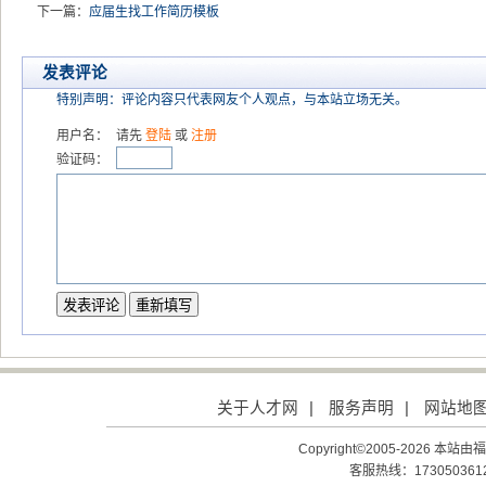
下一篇：
应届生找工作简历模板
发表评论
特别声明：评论内容只代表网友个人观点，与本站立场无关。
用户名：
请先
登陆
或
注册
验证码：
关于人才网
|
服务声明
|
网站地
Copyright©2005-2026
客服热线：1730503612