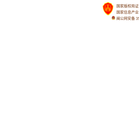
国家版权局证号：
国家信息产业
闽公网安备 350