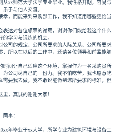
刚从xx师范大学法学专业毕业。我性格开朗，容易与
，乐于与他人交流。
荣幸，而能来到采购部工作，我不知道用哪些更恰当
。
表达对各位领导的谢意，谢谢你们能给我这个什么
好的学习与锻炼的机会。
公司的规定、公司所要求的人际关系、公司所要求
零，所以在以后的工作中，还请各位领导和前辈能够
时间让自己适应这个环境，掌握作为一名采购员所
，为公司尽自己的一份力。我不怕吃苦，我也愿意吃
么需要我去做，我不敢说能做到您所要求的标准，但
。
里，真诚的谢谢大家！
辈，同事：
0xx年毕业于xx大学，所学专业为建筑环境与设备工