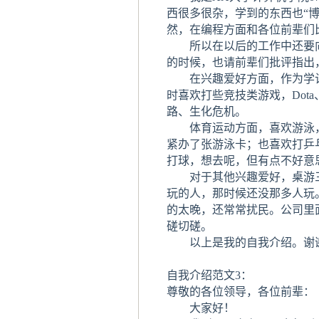
西很多很杂，学到的东西也“博
然，在编程方面和各位前辈们
所以在以后的工作中还要向
的时候，也请前辈们批评指出
在兴趣爱好方面，作为学计
时喜欢打些竞技类游戏，Dot
路、生化危机。
体育运动方面，喜欢游泳，
紧办了张游泳卡；也喜欢打乒
打球，想去呢，但有点不好意
对于其他兴趣爱好，桌游三
玩的人，那时候还没那多人玩
的太晚，还常常扰民。公司里
磋切磋。
以上是我的自我介绍。谢
自我介绍范文3：
尊敬的各位领导，各位前辈：
大家好！