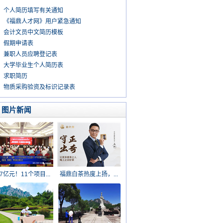
个人简历填写有关通知
《福鼎人才网》用户紧急通知
会计文员中文简历模板
假期申请表
兼职人员应聘登记表
大学毕业生个人简历表
求职简历
物质采购验资及标识记录表
图片新闻
17亿元！11个项目...
福鼎白茶热度上扬，...