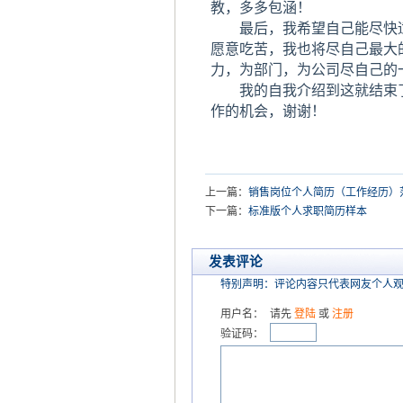
教，多多包涵！
最后，我希望自己能尽快适
愿意吃苦，我也将尽自己最大
力，为部门，为公司尽自己的
我的自我介绍到这就结束了，
作的机会，谢谢！
上一篇：
销售岗位个人简历（工作经历）
下一篇：
标准版个人求职简历样本
发表评论
特别声明：评论内容只代表网友个人
用户名：
请先
登陆
或
注册
验证码：