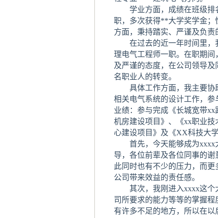
学业方面，成绩在班级排名前
职，多次获得**大学奖学金
方面，秉持踏实、严谨及负责
在过去的近一年时间里，我
理电气工程师一职。在职期间
及严谨的态度，在公司领导及
名职业人的转变。
具体工作方面，我主要协助电
相关电气系统的设计工作，参
业绩：参与完成《长城宽带xx
机房建设项目》、《xx职业技
心建设项目》及《XX科技大
首先，今天能够成为xxxx
导，各位前辈及各位同事的谢
此同时也有不少的压力，而更
公司带来效益的责任感。
其次，我刚进入xxxx这个
司所要求的能力等等的掌握程
有许多不足的地方，所以在以