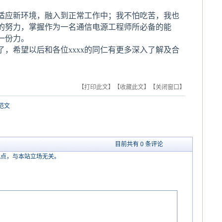
应新环境，融入到正常工作中；我不怕吃苦，我也
的努力，掌握作为一名通信电源工程师所必备的能
一份力。
希望以后和各位xxxx的同仁有更多深入了解及合
【打印此文】
【收藏此文】
【关闭窗口】
范文
目前共有 0 条评论
观点，与本站立场无关。