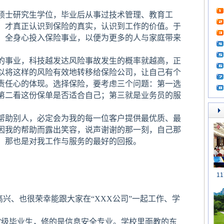
硕士研究生学位，毕业后从事过技术管理、教育工
*，才真正认识到保险的真实，认识到工作的价值。于
，全身心投入保险事业，以便为更多的人与家庭带来
事业，科技越发达风险事故发生的概率就越高，正
以将这样的风险有效地转移给保险公司，让自己有个
责任心的体现。选择保险，要考虑三个问题：第一选
第二看这份保单是否适合自己；第三就是业务员的服
助别人，必定会为我的每一位客户提供最优质、最
因我的帮助而露出笑容，说声谢谢的那一刻，自己那
，那也是对我工作与服务的最好的回报。
1
兴、也很荣幸能跟大家在“XXX公司”一起工作、学
级毕业生，修的是信息安全专业。学校里面教的东