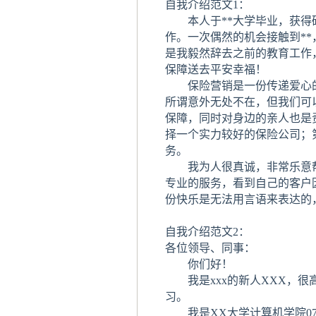
自我介绍范文1：
本人于**大学毕业，获得
作。一次偶然的机会接触到*
是我毅然辞去之前的教育工作
保障送去平安幸福！
保险营销是一份传递爱心的
所谓意外无处不在，但我们可
保障，同时对身边的亲人也是
择一个实力较好的保险公司；
务。
我为人很真诚，非常乐意帮
专业的服务，看到自己的客户
份快乐是无法用言语来表达的
自我介绍范文2：
各位领导、同事：
你们好！
我是xxx的新人XXX，很高
习。
我是XX大学计算机学院07