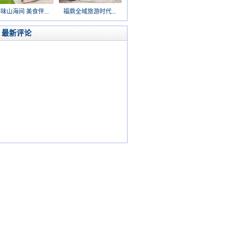
味山海间 美食伴...
福鼎全域旅游时代...
最新评论