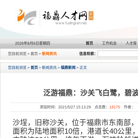
2026年8月6日星期四
首页
工作机会
人才库
您目前浏览 > 首页 >
新闻资讯
信息检索：
您目前浏览 >
首页
> 新闻资讯 >
福鼎新闻
> 正文
泛游福鼎：沙关飞白鹭，碧
添加时间：2021/5/27 15:13:29 点击数：
18175
作者： 
沙埕，旧称沙关，位于福鼎市东南部
面积为陆地面积10倍，港道长40公里