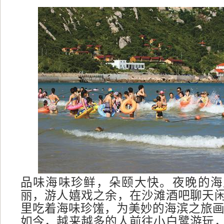
品味海味珍鲜，朵颐大快。夜晚的海
丽，游人嬉戏之余，在沙滩酒吧聊天
里吃着海味珍馐，为美妙的海滨之旅
如今，越来越多的人前往小白鹭游玩