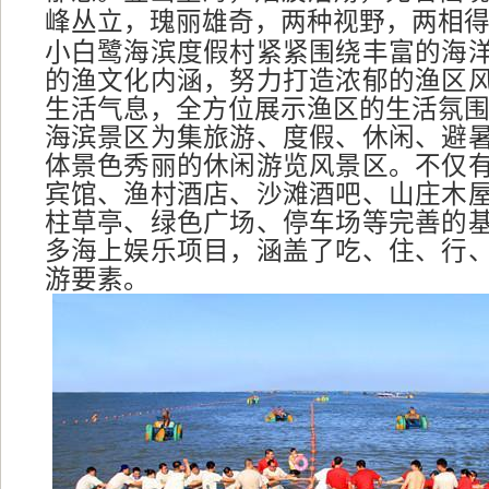
峰丛立，瑰丽雄奇，两种视野，两相
小白鹭海滨度假村紧紧围绕丰富的海
的渔文化内涵，努力打造浓郁的渔区
生活气息，全方位展示渔区的生活氛
海滨景区为集旅游、度假、休闲、避
体景色秀丽的休闲游览风景区。不仅
宾馆、渔村酒店、沙滩酒吧、山庄木
柱草亭、绿色广场、停车场等完善的
多海上娱乐项目，涵盖了吃、住、行
游要素。