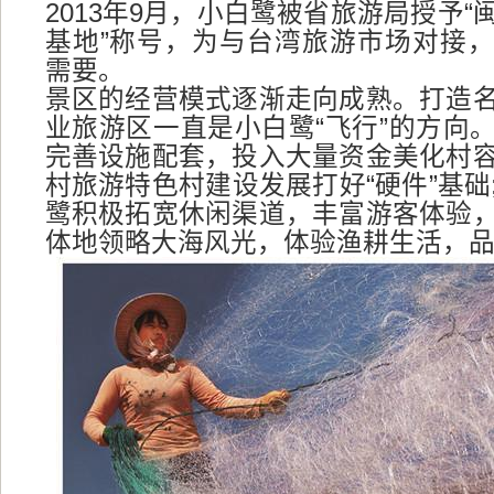
2013年9月，小白鹭被省旅游局授予
基地”称号，为与台湾旅游市场对接
需要。
景区的经营模式逐渐走向成熟。打造
业旅游区一直是小白鹭“飞行”的方向
完善设施配套，投入大量资金美化村
村旅游特色村建设发展打好“硬件”基础
鹭积极拓宽休闲渠道，丰富游客体验
体地领略大海风光，体验渔耕生活，