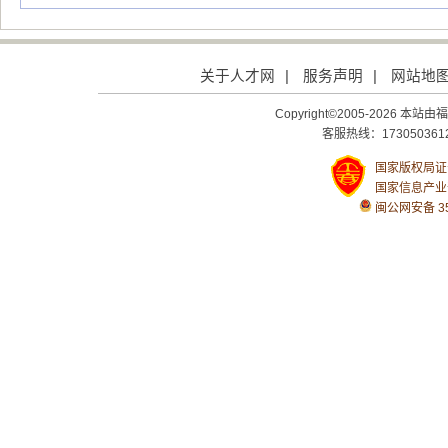
关于人才网
|
服务声明
|
网站地
Copyright©2005-2026
客服热线：1730503612
国家版权局证号：
国家信息产业
闽公网安备 350