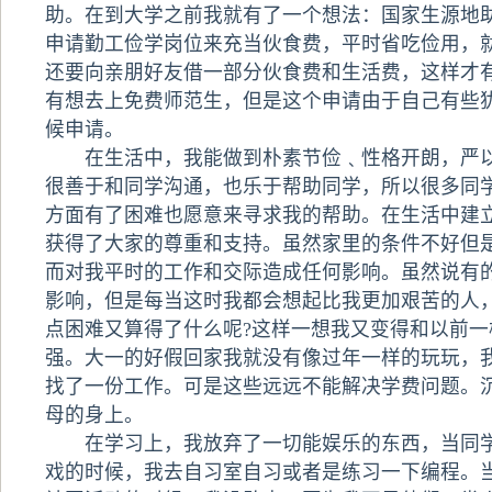
助。在到大学之前我就有了一个想法：国家生源地
申请勤工俭学岗位来充当伙食费，平时省吃俭用，
还要向亲朋好友借一部分伙食费和生活费，这样才
有想去上免费师范生，但是这个申请由于自己有些
候申请。
在生活中，我能做到朴素节俭﹑性格开朗，严以
很善于和同学沟通，也乐于帮助同学，所以很多同
方面有了困难也愿意来寻求我的帮助。在生活中建
获得了大家的尊重和支持。虽然家里的条件不好但
而对我平时的工作和交际造成任何影响。虽然说有
影响，但是每当这时我都会想起比我更加艰苦的人
点困难又算得了什么呢?这样一想我又变得和以前一
强。大一的好假回家我就没有像过年一样的玩玩，
找了一份工作。可是这些远远不能解决学费问题。
母的身上。
在学习上，我放弃了一切能娱乐的东西，当同学
戏的时候，我去自习室自习或者是练习一下编程。