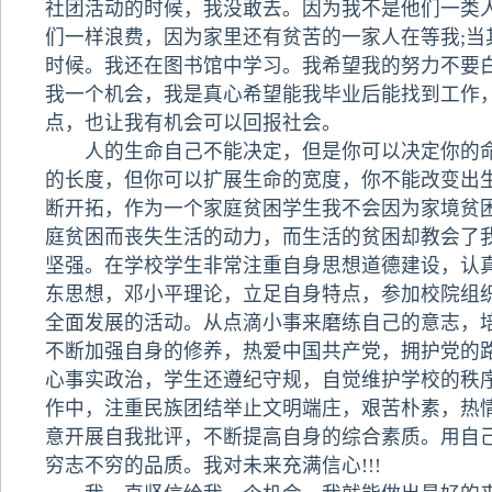
社团活动的时候，我没敢去。因为我不是他们一类
们一样浪费，因为家里还有贫苦的一家人在等我;当
时候。我还在图书馆中学习。我希望我的努力不要
我一个机会，我是真心希望能我毕业后能找到工作
点，也让我有机会可以回报社会。
人的生命自己不能决定，但是你可以决定你的命
的长度，但你可以扩展生命的宽度，你不能改变出
断开拓，作为一个家庭贫困学生我不会因为家境贫
庭贫困而丧失生活的动力，而生活的贫困却教会了
坚强。在学校学生非常注重自身思想道德建设，认
东思想，邓小平理论，立足自身特点，参加校院组
全面发展的活动。从点滴小事来磨练自己的意志，
不断加强自身的修养，热爱中国共产党，拥护党的
心事实政治，学生还遵纪守规，自觉维护学校的秩
作中，注重民族团结举止文明端庄，艰苦朴素，热
意开展自我批评，不断提高自身的综合素质。用自
穷志不穷的品质。我对未来充满信心!!!