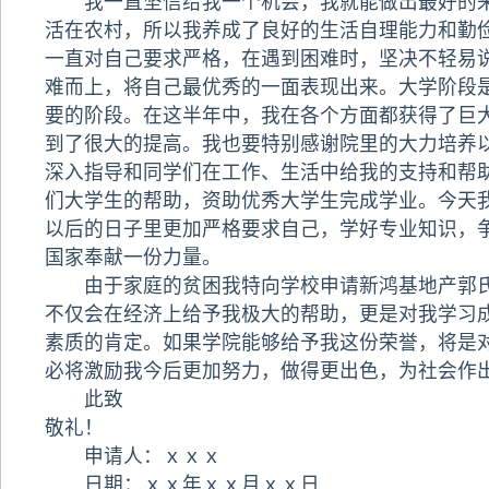
我一直坚信给我一个机会，我就能做出最好的来
活在农村，所以我养成了良好的生活自理能力和勤
一直对自己要求严格，在遇到困难时，坚决不轻易
难而上，将自己最优秀的一面表现出来。大学阶段
要的阶段。在这半年中，我在各个方面都获得了巨
到了很大的提高。我也要特别感谢院里的大力培养
深入指导和同学们在工作、生活中给我的支持和帮
们大学生的帮助，资助优秀大学生完成学业。今天
以后的日子里更加严格要求自己，学好专业知识，
国家奉献一份力量。
由于家庭的贫困我特向学校申请新鸿基地产郭氏
不仅会在经济上给予我极大的帮助，更是对我学习
素质的肯定。如果学院能够给予我这份荣誉，将是
必将激励我今后更加努力，做得更出色，为社会作出
此致
敬礼！
申请人：ｘｘｘ
日期：ｘｘ年ｘｘ月ｘｘ日