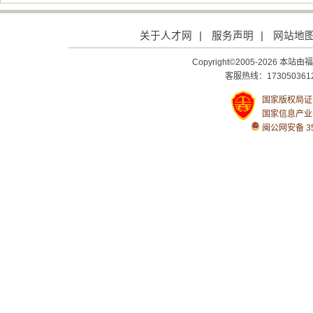
关于人才网
|
服务声明
|
网站地
Copyright©2005-2026
客服热线：1730503612
国家版权局证号：
国家信息产业
闽公网安备 350