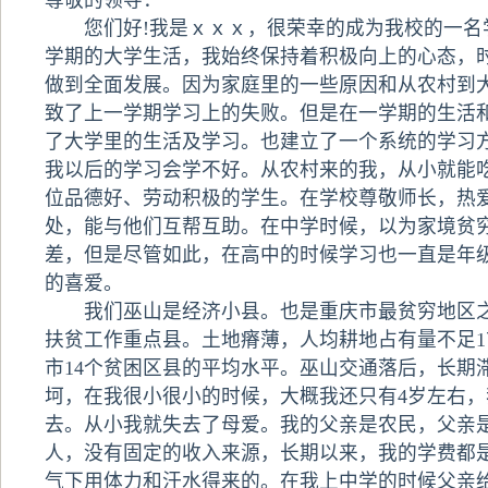
尊敬的领导：
您们好!我是ｘｘｘ，很荣幸的成为我校的一名
学期的大学生活，我始终保持着积极向上的心态，
做到全面发展。因为家庭里的一些原因和从农村到
致了上一学期学习上的失败。但是在一学期的生活
了大学里的生活及学习。也建立了一个系统的学习
我以后的学习会学不好。从农村来的我，从小就能
位品德好、劳动积极的学生。在学校尊敬师长，热
处，能与他们互帮互助。在中学时候，以为家境贫
差，但是尽管如此，在高中的时候学习也一直是年
的喜爱。
我们巫山是经济小县。也是重庆市最贫穷地区之
扶贫工作重点县。土地瘠薄，人均耕地占有量不足
市14个贫困区县的平均水平。巫山交通落后，长期
坷，在我很小很小的时候，大概我还只有4岁左右，
去。从小我就失去了母爱。我的父亲是农民，父亲
人，没有固定的收入来源，长期以来，我的学费都
气下用体力和汗水得来的。在我上中学的时候父亲