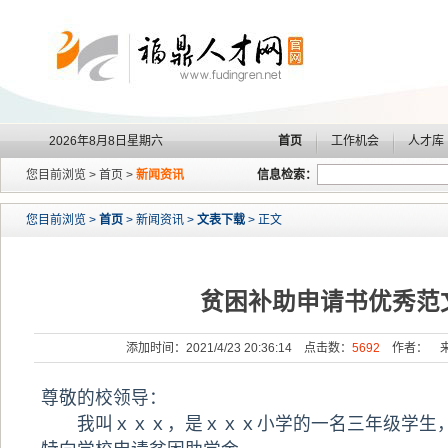
2026年8月8日星期六
首页
工作机会
人才库
您目前浏览 > 首页 >
新闻资讯
信息检索：
您目前浏览 >
首页
> 新闻资讯 >
文表下载
> 正文
贫困补助申请书优秀范
添加时间：2021/4/23 20:36:14 点击数：
5692
作者： 来
尊敬的校领导：
我叫ｘｘｘ，是ｘｘｘ小学的一名三年级学生，